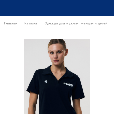
Главная
Каталог
Одежда для мужчин, женщин и детей