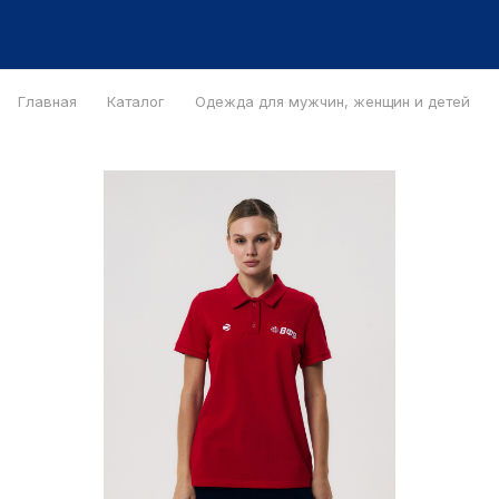
Главная
Каталог
Одежда для мужчин, женщин и детей