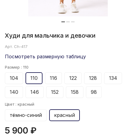
Худи для мальчика и девочки
Арт.
Ch-417
Посмотреть размерную таблицу
Размер :
110
104
110
116
122
128
134
140
146
152
158
98
Цвет :
красный
тёмно-синий
красный
5 900 ₽