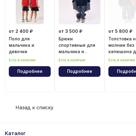
от 2 400 ₽
от 3 500 ₽
от 5 800 ₽
Поло для
Брюки
Толстовка н
мальчика и
спортивные для
молнии без
девочки
мальчика и
капюшона д
девочки
мальчика и
Есть в наличии
Есть в наличии
Есть в наличии
девочки
Подробнее
Подробнее
Подроб
Назад к списку
Каталог