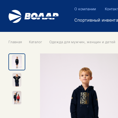
О компании
Контак
Спортивный инвент
Главная
Каталог
Одежда для мужчин, женщин и детей