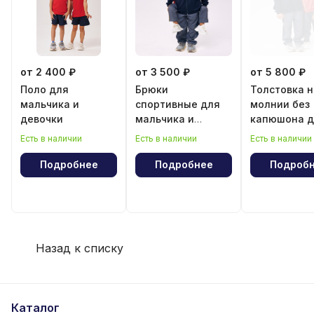
от 2 400 ₽
от 3 500 ₽
от 5 800 ₽
Поло для
Брюки
Толстовка н
мальчика и
спортивные для
молнии без
девочки
мальчика и
капюшона д
девочки
мальчика и
Есть в наличии
Есть в наличии
Есть в наличии
девочки
Подробнее
Подробнее
Подроб
Назад к списку
Каталог