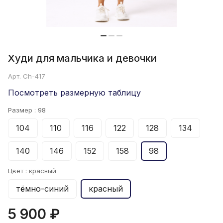
Худи для мальчика и девочки
Арт.
Ch-417
Посмотреть размерную таблицу
Размер :
98
104
110
116
122
128
134
140
146
152
158
98
Цвет :
красный
тёмно-синий
красный
5 900 ₽