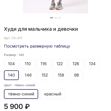
Худи для мальчика и девочки
Арт.
Ch-417
Посмотреть размерную таблицу
Размер :
140
104
110
116
122
128
134
140
146
152
158
98
Цвет :
тёмно-синий
тёмно-синий
красный
5 900 ₽