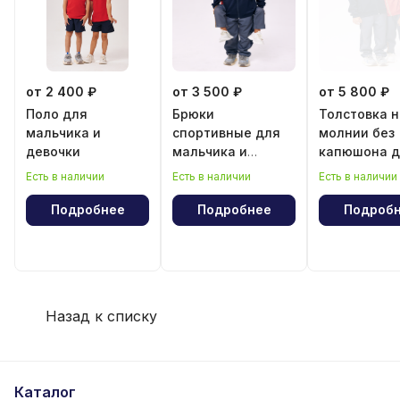
от 2 400 ₽
от 3 500 ₽
от 5 800 ₽
Поло для
Брюки
Толстовка н
мальчика и
спортивные для
молнии без
девочки
мальчика и
капюшона д
девочки
мальчика и
Есть в наличии
Есть в наличии
Есть в наличии
девочки
Подробнее
Подробнее
Подроб
Назад к списку
Каталог