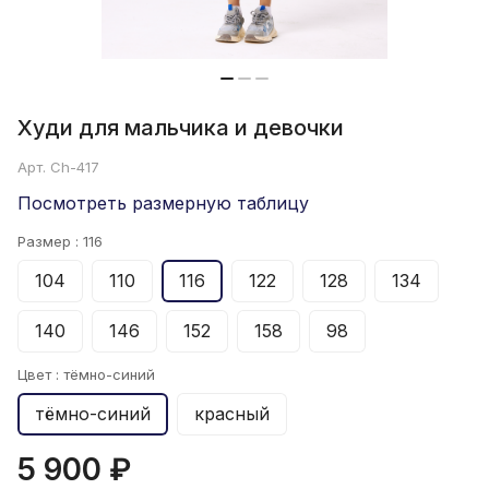
Худи для мальчика и девочки
Арт.
Ch-417
Посмотреть размерную таблицу
Размер :
116
104
110
116
122
128
134
140
146
152
158
98
Цвет :
тёмно-синий
тёмно-синий
красный
5 900 ₽