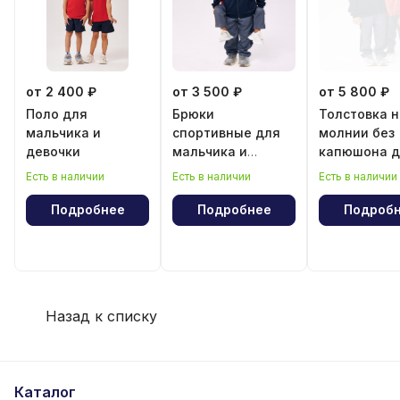
от 2 400 ₽
от 3 500 ₽
от 5 800 ₽
Поло для
Брюки
Толстовка н
мальчика и
спортивные для
молнии без
девочки
мальчика и
капюшона д
девочки
мальчика и
Есть в наличии
Есть в наличии
Есть в наличии
девочки
Подробнее
Подробнее
Подроб
Назад к списку
Каталог