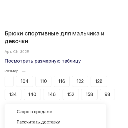
Брюки спортивные для мальчика и
девочки
Арт.
Ch-302E
Посмотреть размерную таблицу
Размер :
—
104
110
116
122
128
134
140
146
152
158
98
Cкоро в продаже
Рассчитать доставку