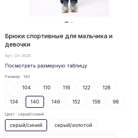
Брюки спортивные для мальчика и
девочки
Арт.
Ch-302E
Посмотреть размерную таблицу
Размер :
140
104
110
116
122
128
134
140
146
152
158
98
Цвет :
серый/синий
серый/синий
серый/золотой