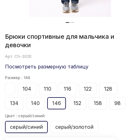
Брюки спортивные для мальчика и
девочки
Арт.
Ch-302E
Посмотреть размерную таблицу
Размер :
146
104
110
116
122
128
134
140
146
152
158
98
Цвет :
серый/синий
серый/синий
серый/золотой