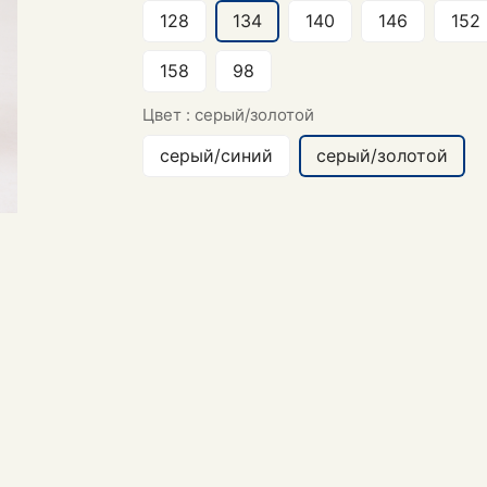
128
134
140
146
152
158
98
Цвет :
серый/золотой
серый/синий
серый/золотой