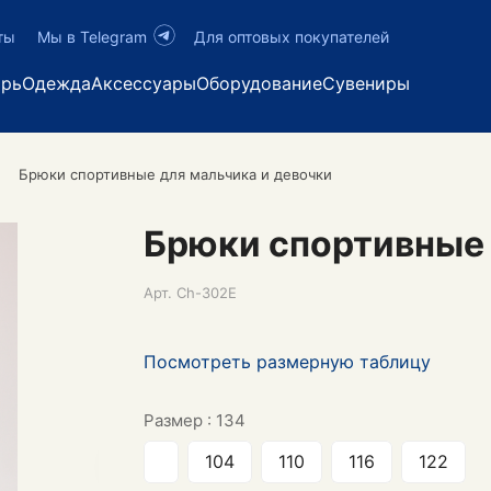
ты
Мы в Telegram
Для оптовых покупателей
арь
Одежда
Аксессуары
Оборудование
Сувениры
Брюки спортивные для мальчика и девочки
Брюки спортивные 
Арт.
Ch-302E
Посмотреть размерную таблицу
Размер :
134
104
110
116
122