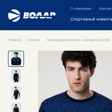
О компании
Контак
Спортивный инвент
Главная
Каталог
Одежда для мужчин, женщин и детей