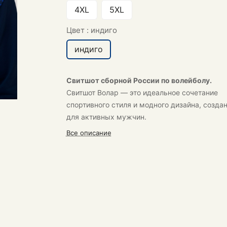
4XL
5XL
Цвет :
индиго
индиго
Свитшот сборной России по волейболу.
Свитшот Волар
— это идеальное сочетание
спортивного стиля и модного дизайна, созда
для активных мужчин.
Все описание