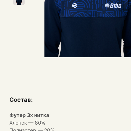
Состав:
Футер 3х нитка
Хлопок — 80%
Полиэстер — 20%