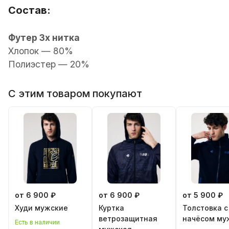
Состав:
Футер 3х нитка
Хлопок — 80%
Полиэстер — 20%
С этим товаром покупают
от 6 900 ₽
от 6 900 ₽
от 5 900 ₽
Худи мужские
Куртка
Толстовка с
ветрозащитная
начёсом му
Есть в наличии