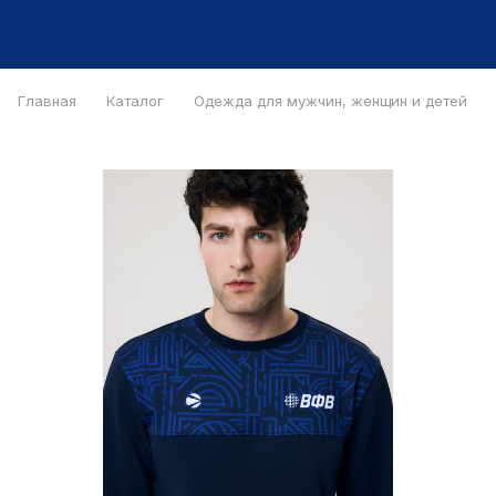
Главная
Каталог
Одежда для мужчин, женщин и детей