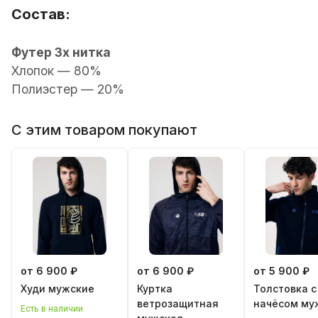
Состав:
Футер 3х нитка
Хлопок — 80%
Полиэстер — 20%
С этим товаром покупают
от 6 900 ₽
от 6 900 ₽
от 5 900 ₽
Худи мужские
Куртка
Толстовка с
ветрозащитная
начёсом му
Есть в наличии