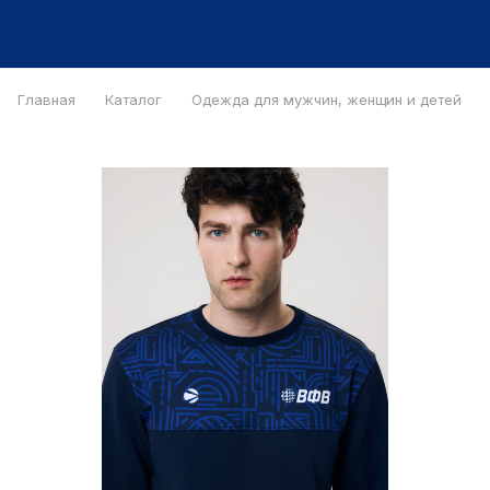
Главная
Каталог
Одежда для мужчин, женщин и детей