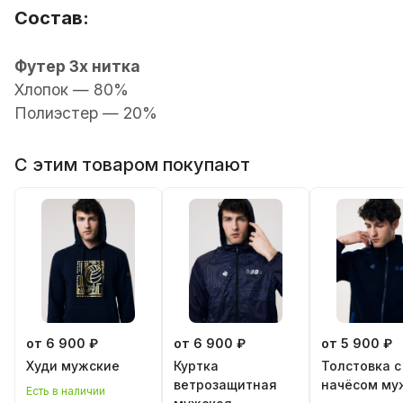
Состав:
Футер 3х нитка
Хлопок — 80%
Полиэстер — 20%
С этим товаром покупают
от 6 900 ₽
от 6 900 ₽
от 5 900 ₽
Худи мужские
Куртка
Толстовка с
ветрозащитная
начёсом му
Есть в наличии