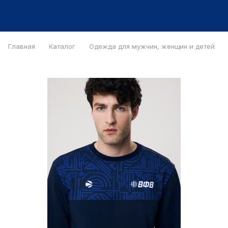
Главная
Каталог
Одежда для мужчин, женщин и детей