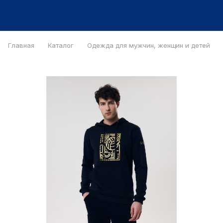
Главная
Каталог
Одежда для мужчин, женщин и детей