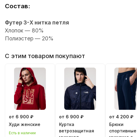
Состав:
Футер 3-Х нитка петля
Хлопок — 80%
Полиэстер — 20%
С этим товаром покупают
от 6 900 ₽
от 6 900 ₽
от 4 200 ₽
Худи женские
Куртка
Брюки
ветрозащитная
спортивные
Есть в наличии