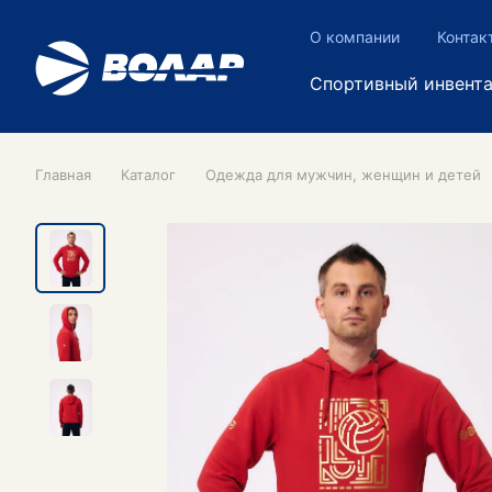
О компании
Контак
Спортивный инвент
Главная
Каталог
Одежда для мужчин, женщин и детей