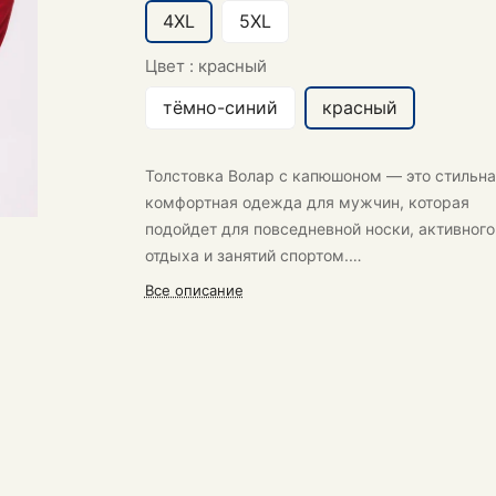
4XL
5XL
Цвет :
красный
тёмно-синий
красный
Толстовка Волар
с капюшоном — это стильна
комфортная одежда для мужчин, которая
подойдет для повседневной носки, активного
отдыха и занятий спортом.
Все описание