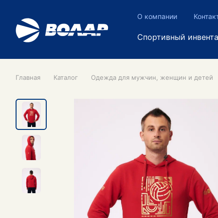
О компании
Контак
Спортивный инвент
Главная
Каталог
Одежда для мужчин, женщин и детей