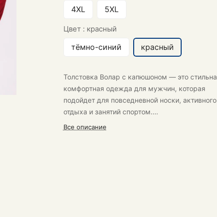
4XL
5XL
Цвет :
красный
тёмно-синий
красный
Толстовка Волар
с капюшоном — это стильна
комфортная одежда для мужчин, которая
подойдет для повседневной носки, активного
отдыха и занятий спортом.
Все описание