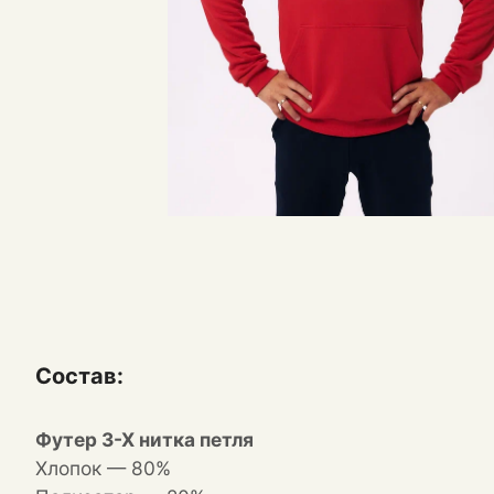
Состав:
Футер 3-Х нитка петля
Хлопок — 80%