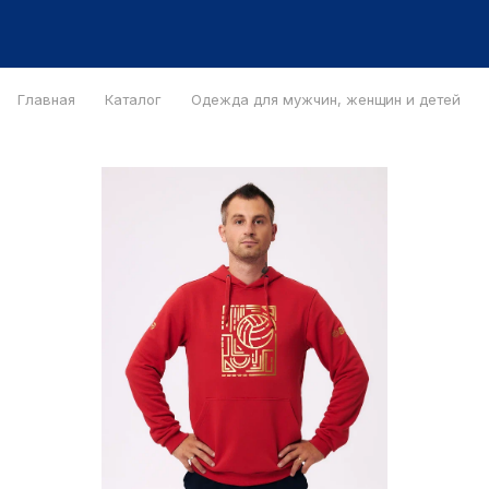
Главная
Каталог
Одежда для мужчин, женщин и детей