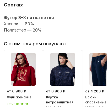
Состав:
Футер 3-Х нитка петля
Хлопок — 80%
Полиэстер — 20%
С этим товаром покупают
от 6 900 ₽
от 6 900 ₽
от 4 200 ₽
Худи женские
Куртка
Брюки
ветрозащитная
спортивные
Есть в наличии