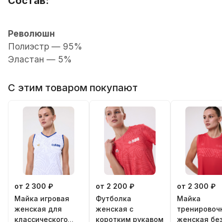
Состав:
Революшн
Полиэстр — 95%
Эластан — 5%
С этим товаром покупают
от 2 300 ₽
от 2 200 ₽
от 2 300 ₽
Майка игровая
Футболка
Майка
женская для
женская с
тренировоч
классического
коротким рукавом
женская бе