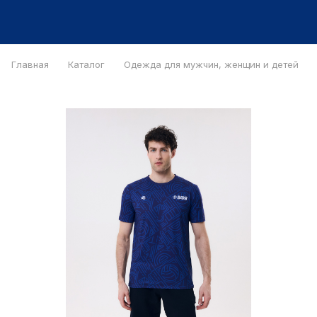
Главная
Каталог
Одежда для мужчин, женщин и детей