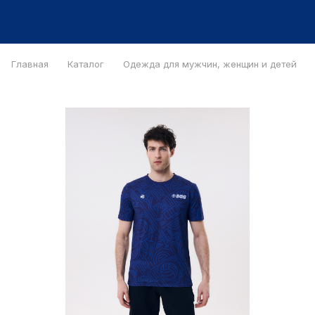
Главная
Каталог
Одежда для мужчин, женщин и детей