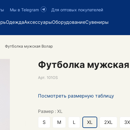
ты
Мы в Telegram
Для оптовых покупателей
арь
Одежда
Аксессуары
Оборудование
Сувениры
Футболка мужская Волар
Футболка мужская
Арт.
101OS
Посмотреть размерную таблицу
Размер :
XL
S
M
L
XL
2XL
3X