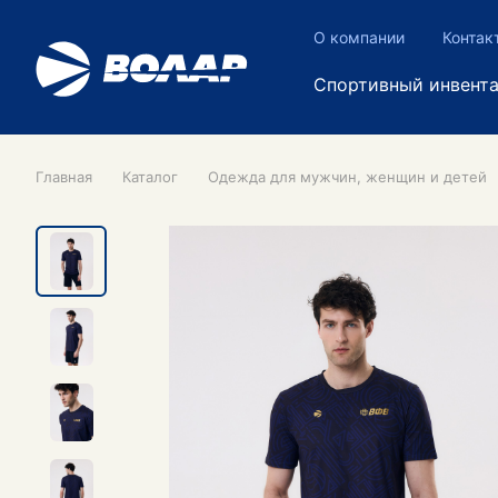
О компании
Контак
Спортивный инвент
Главная
Каталог
Одежда для мужчин, женщин и детей