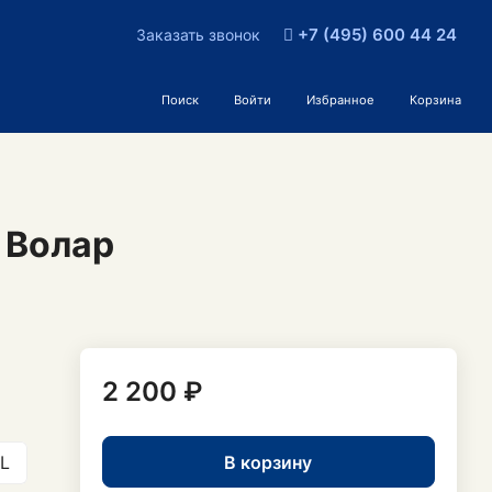
+7 (495) 600 44 24
Заказать звонок
Поиск
Войти
Избранное
Корзина
 Волар
2 200 ₽
В корзину
L