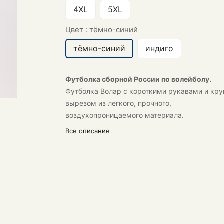
4XL
5XL
Цвет :
тёмно-синий
тёмно-синий
индиго
Футболка сборной России по волейболу.
Футболка Волар с короткими рукавами и кр
вырезом из легкого, прочного,
воздухопроницаемого материала.
Все описание