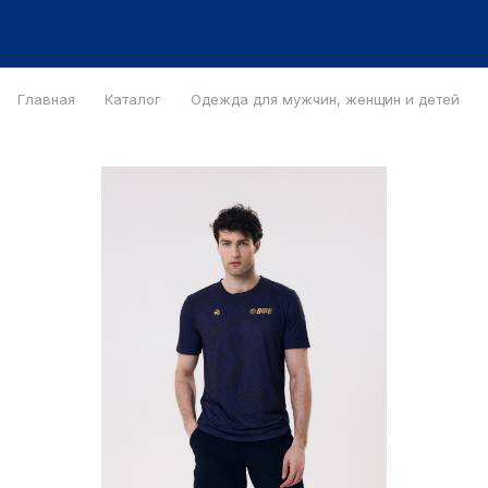
Главная
Каталог
Одежда для мужчин, женщин и детей