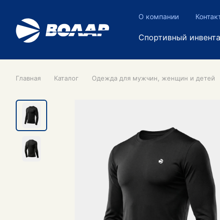
О компании
Контак
Спортивный инвент
Главная
Каталог
Одежда для мужчин, женщин и детей