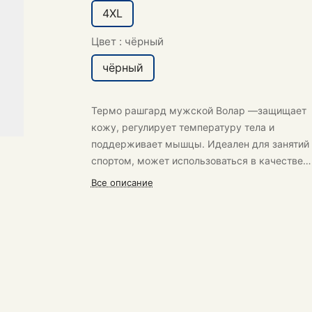
4XL
Цвет :
чёрный
чёрный
Термо рашгард мужской Волар —защищает
кожу, регулирует температуру тела и
поддерживает мышцы. Идеален для занятий
спортом, может использоваться в качестве
термобелья.
Все описание