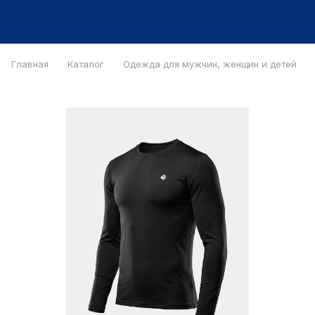
Главная
Каталог
Одежда для мужчин, женщин и детей