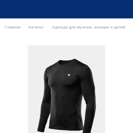
Главная
Каталог
Одежда для мужчин, женщин и детей