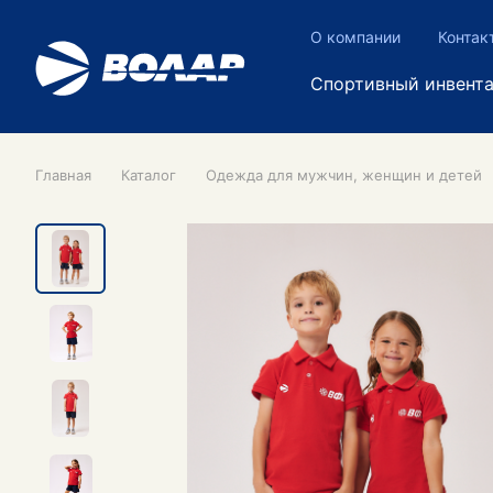
О компании
Контак
Спортивный инвент
Главная
Каталог
Одежда для мужчин, женщин и детей