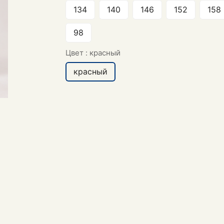
134
140
146
152
158
98
Цвет :
красный
красный