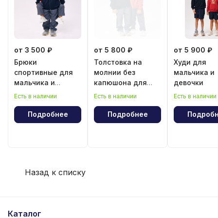
от 3 500 ₽
от 5 800 ₽
от 5 900 ₽
Брюки
Толстовка на
Худи для
спортивные для
молнии без
мальчика и
мальчика и
капюшона для
девочки
девочки
мальчика и
Есть в наличии
Есть в наличии
Есть в наличии
девочки
Подробнее
Подробнее
Подроб
Назад к списку
Каталог