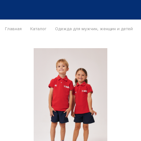
Главная
Каталог
Одежда для мужчин, женщин и детей