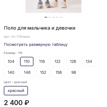
Поло для мальчика и девочки
Арт.
Ch-178/пике
Посмотреть размерную таблицу
Размер :
110
104
110
116
122
128
134
140
146
152
158
98
Цвет :
красный
красный
2 400 ₽