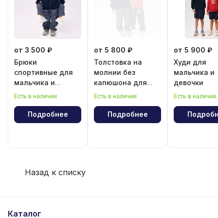
от 3 500 ₽
от 5 800 ₽
от 5 900 ₽
Брюки
Толстовка на
Худи для
спортивные для
молнии без
мальчика и
мальчика и
капюшона для
девочки
девочки
мальчика и
Есть в наличии
Есть в наличии
Есть в наличии
девочки
Подробнее
Подробнее
Подроб
Назад к списку
Каталог