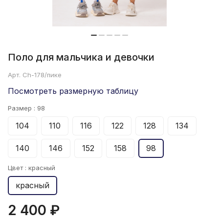
Поло для мальчика и девочки
Арт.
Ch-178/пике
Посмотреть размерную таблицу
Размер :
98
104
110
116
122
128
134
140
146
152
158
98
Цвет :
красный
красный
2 400 ₽