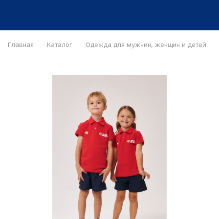
Главная
Каталог
Одежда для мужчин, женщин и детей