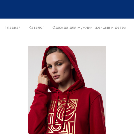
Главная
Каталог
Одежда для мужчин, женщин и детей