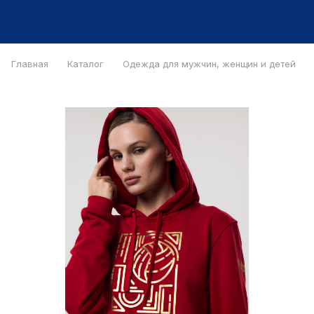
Главная
Каталог
Одежда для мужчин, женщин и детей