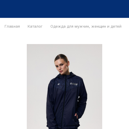
Главная
Каталог
Одежда для мужчин, женщин и детей