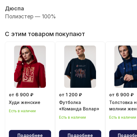
Дюспа
Полиэстер — 100%
С этим товаром покупают
от 6 900 ₽
от 1 200 ₽
от 6 900 ₽
Худи женские
Футболка
Толстовка н
«Команда Волар»
молнии жен
Есть в наличии
Есть в наличии
Есть в наличии
Подробнее
Подробнее
Подроб