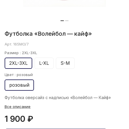
Футболка «Волейбол — кайф»
Арт.
165MO/7
Размер :
2XL-3XL
2XL-3XL
L-XL
S-M
Цвет :
розовый
розовый
Футболка oверсайз с надписью «Волейбол — Кайф»
Все описание
1 900 ₽