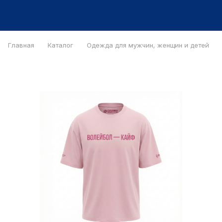
Главная
Каталог
Одежда для мужчин, женщин и детей