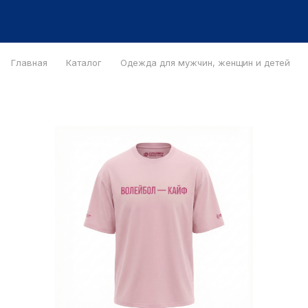
Главная
Каталог
Одежда для мужчин, женщин и детей