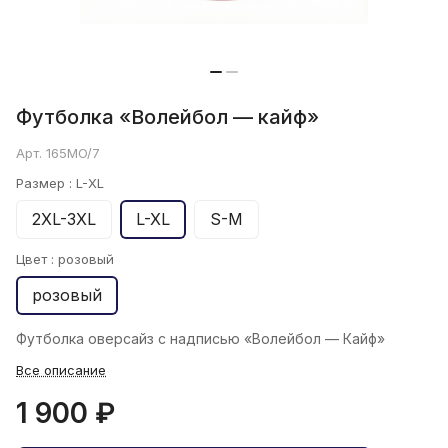
Футболка «Волейбол — кайф»
Арт.
165MO/7
Размер :
L-XL
2XL-3XL
L-XL
S-M
Цвет :
розовый
розовый
Футболка oверсайз с надписью «Волейбол — Кайф»
Все описание
1 900 ₽