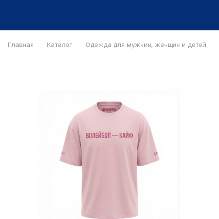
Главная
Каталог
Одежда для мужчин, женщин и детей