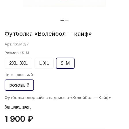
Футболка «Волейбол — кайф»
Арт.
165MO/7
Размер :
S-M
2XL-3XL
L-XL
S-M
Цвет :
розовый
розовый
Футболка oверсайз с надписью «Волейбол — Кайф»
Все описание
1 900 ₽