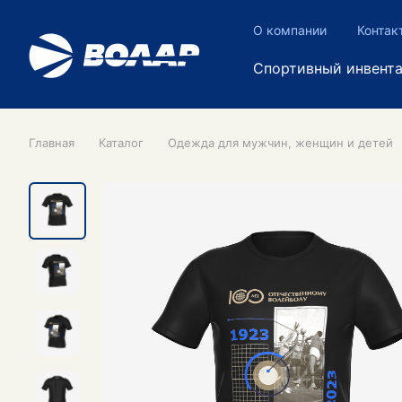
О компании
Контак
Спортивный инвент
Главная
Каталог
Одежда для мужчин, женщин и детей