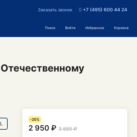
+7 (495) 600 44 24
Заказать звонок
Поиск
Войти
Избранное
Корзина
 Отечественному
-20%
L
2 950 ₽
3 685 ₽