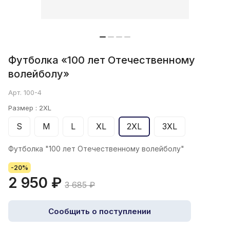
Футболка «100 лет Отечественному
волейболу»
Арт.
100-4
Размер :
2XL
S
M
L
XL
2XL
3XL
Футболка "100 лет Отечественному волейболу"
-20%
2 950 ₽
3 685 ₽
Сообщить о поступлении