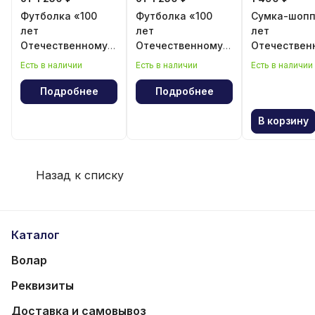
Футболка «100
Футболка «100
Сумка-шопп
лет
лет
лет
Отечественному
Отечественному
Отечествен
волейболу»
волейболу»
волейболу
Есть в наличии
Есть в наличии
Есть в наличии
Подробнее
Подробнее
В корзину
Назад к списку
Каталог
Волар
Реквизиты
Доставка и самовывоз