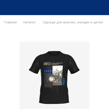
Главная
Каталог
Одежда для мужчин, женщин и детей