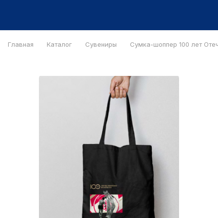
Главная
Каталог
Сувениры
Сумка-шоппер 100 лет Оте