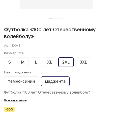
Футболка «100 лет Отечественному
волейболу»
Арт.
100-3
Размер :
2XL
S
M
L
XL
2XL
3XL
Цвет :
маджента
тёмно-синий
маджента
Футболка "100 лет Отечественному волейболу"
Все описание
-50%