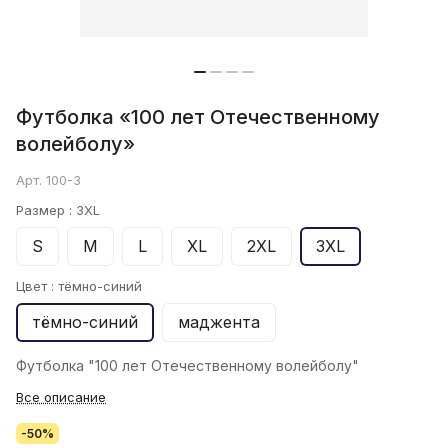
Футболка «100 лет Отечественному
волейболу»
Арт.
100-3
Размер :
3XL
S
M
L
XL
2XL
3XL
Цвет :
тёмно-синий
тёмно-синий
маджента
Футболка "100 лет Отечественному волейболу"
Все описание
-50%