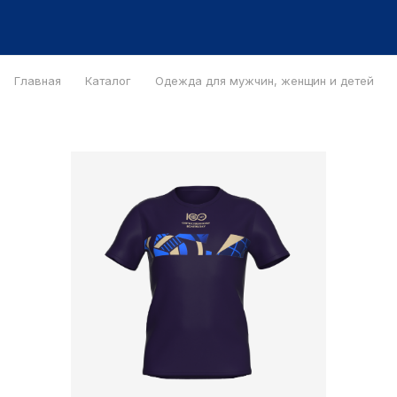
Главная
Каталог
Одежда для мужчин, женщин и детей