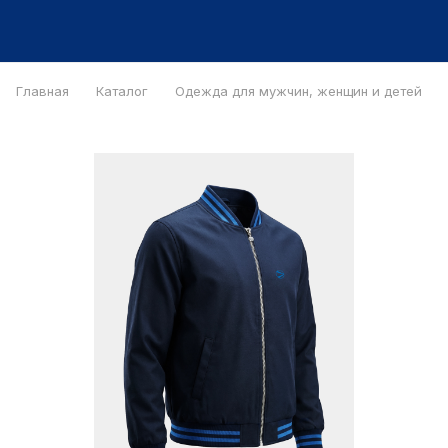
Главная
Каталог
Одежда для мужчин, женщин и детей