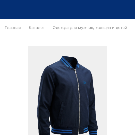
Главная
Каталог
Одежда для мужчин, женщин и детей