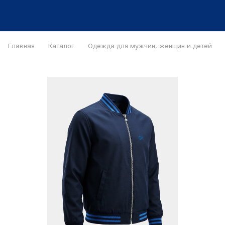
Главная
Каталог
Одежда для мужчин, женщин и детей