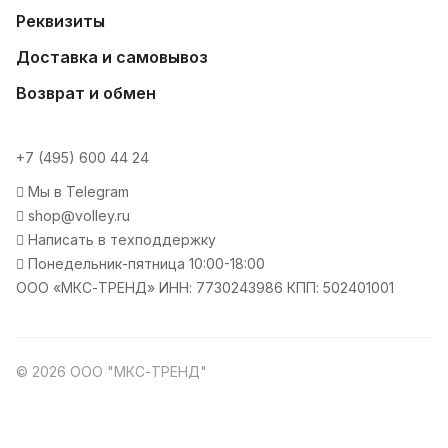
Реквизиты
Доставка и самовывоз
Возврат и обмен
+7 (495) 600 44 24
Мы в Telegram
shop@volley.ru
Написать в техподдержку
Понедельник-пятница 10:00-18:00
ООО «МКС-ТРЕНД» ИНН: 7730243986 КПП: 502401001
© 2026 ООО "МКС-ТРЕНД"