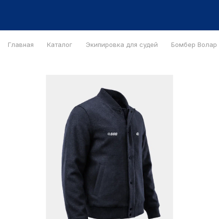
Главная
Каталог
Экипировка для судей
Бомбер Bолар