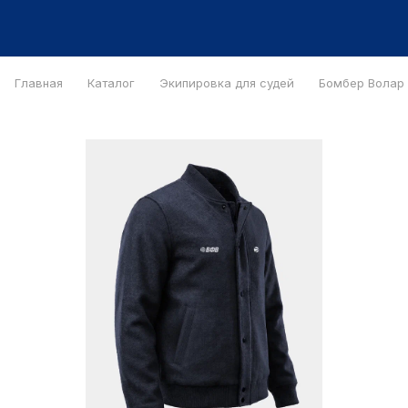
Главная
Каталог
Экипировка для судей
Бомбер Bолар