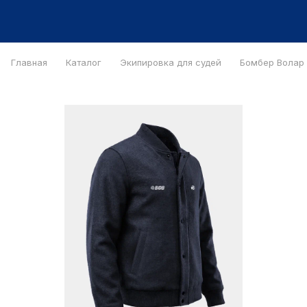
Главная
Каталог
Экипировка для судей
Бомбер Bолар