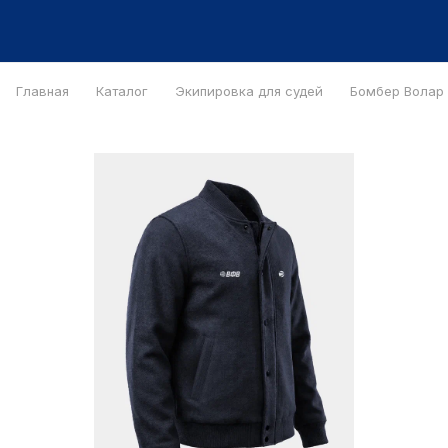
Главная
Каталог
Экипировка для судей
Бомбер Bолар