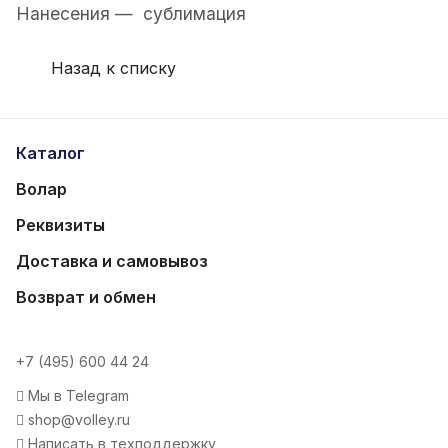
Нанесения — сублимация
Назад к списку
Каталог
Волар
Реквизиты
Доставка и самовывоз
Возврат и обмен
+7 (495) 600 44 24
Мы в Telegram
shop@volley.ru
Написать в техподдержку