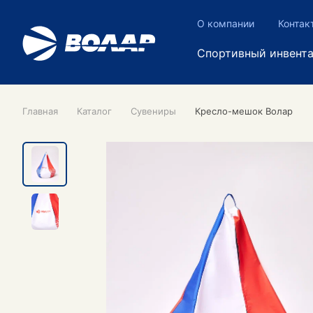
О компании
Контак
Спортивный инвент
Главная
Каталог
Сувениры
Кресло-мешок Волар