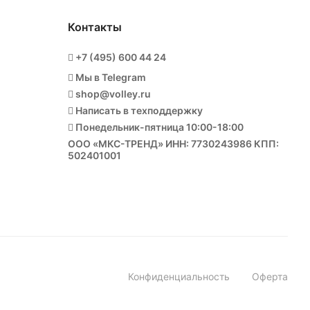
Контакты
+7 (495) 600 44 24
Мы в Telegram
shop@volley.ru
Написать в техподдержку
Понедельник-пятница 10:00-18:00
ООО «МКС-ТРЕНД» ИНН: 7730243986 КПП:
502401001
Конфиденциальность
Оферта