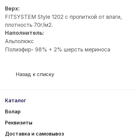
Верх:
FITSYSTEM Style 1202 с пропиткой от влаги,
плотность 70г/м2.
Наполнитель:
А
льполюкс
П
олиэфир- 98% + 2% шерсть мериноса
Назад к списку
Каталог
Волар
Реквизиты
Доставка и самовывоз