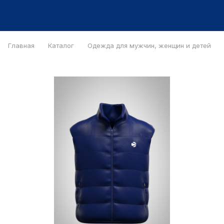
Главная
Каталог
Одежда для мужчин, женщин и детей