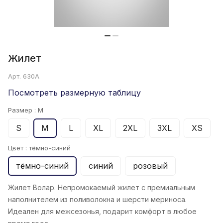
Жилет
Арт.
630А
Посмотреть размерную таблицу
Размер :
M
S
M
L
XL
2XL
3XL
XS
Цвет :
тёмно-синий
тёмно-синий
синий
розовый
Жилет Волар. Непромокаемый жилет с премиальным
наполнителем из поливолокна и шерсти мериноса.
Идеален для межсезонья, подарит комфорт в любое